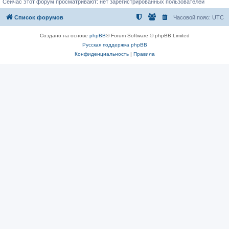
Сейчас этот форум просматривают: нет зарегистрированных пользователей
Список форумов
Часовой пояс:
UTC
Создано на основе
phpBB
® Forum Software © phpBB Limited
Русская поддержка phpBB
Конфиденциальность
|
Правила