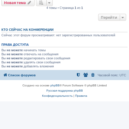
Новая тема
4 темы • Страница
1
из
1
Перейти
КТО СЕЙЧАС НА КОНФЕРЕНЦИИ
Сейчас этот форум просматривают: нет зарегистрированных пользователей
ПРАВА ДОСТУПА
Вы
не можете
начинать темы
Вы
не можете
отвечать на сообщения
Вы
не можете
редактировать свои сообщения
Вы
не можете
удалять свои сообщения
Вы
не можете
добавлять вложения
Список форумов
Часовой пояс:
UTC
Создано на основе
phpBB
® Forum Software © phpBB Limited
Русская поддержка phpBB
Конфиденциальность
|
Правила