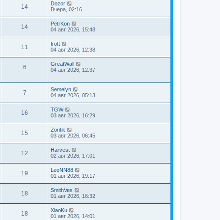
Dozor
14
Вчера, 02:16
PetrKon
14
04 авг 2026, 15:48
frott
11
04 авг 2026, 12:38
GreatWall
6
04 авг 2026, 12:37
Semelyn
7
04 авг 2026, 05:13
TGW
16
03 авг 2026, 16:29
Zontik
15
03 авг 2026, 06:45
Harvest
12
02 авг 2026, 17:01
LeoNN88
19
01 авг 2026, 19:17
SmithVes
18
01 авг 2026, 16:32
XiaoKu
18
01 авг 2026, 14:01