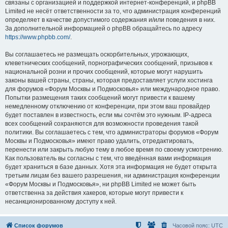
связаны с организацией и поддержкой интернет-конференций, и phpBB
Limited не несёт ответственности за то, что администрация конференций
определяет в качестве допустимого содержания и/или поведения в них.
За дополнительной информацией о phpBB обращайтесь по адресу
https://www.phpbb.com/
.
Вы соглашаетесь не размещать оскорбительных, угрожающих,
клеветнических сообщений, порнографических сообщений, призывов к
национальной розни и прочих сообщений, которые могут нарушить
законы вашей страны, страны, которая предоставляет услуги хостинга
для форумов «Форум Москвы и Подмосковья» или международное право.
Попытки размещения таких сообщений могут привести к вашему
немедленному отключению от конференции, при этом ваш провайдер
будет поставлен в известность, если мы сочтём это нужным. IP-адреса
всех сообщений сохраняются для возможности проведения такой
политики. Вы соглашаетесь с тем, что администраторы форумов «Форум
Москвы и Подмосковья» имеют право удалить, отредактировать,
перенести или закрыть любую тему в любое время по своему усмотрению.
Как пользователь вы согласны с тем, что введённая вами информация
будет храниться в базе данных. Хотя эта информация не будет открыта
третьим лицам без вашего разрешения, ни администрация конференции
«Форум Москвы и Подмосковья», ни phpBB Limited не может быть
ответственна за действия хакеров, которые могут привести к
несанкционированному доступу к ней.
Список форумов
Часовой пояс:
UTC