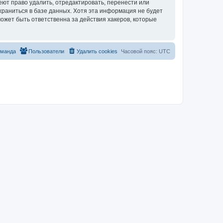
ют право удалить, отредактировать, перенести или
храниться в базе данных. Хотя эта информация не будет
ожет быть ответственна за действия хакеров, которые
оманда
Пользователи
Удалить cookies
Часовой пояс:
UTC