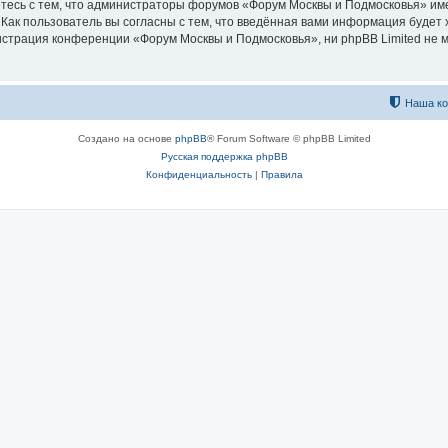
тесь с тем, что администраторы форумов «Форум Москвы и Подмосковья» име
Как пользователь вы согласны с тем, что введённая вами информация будет 
страция конференции «Форум Москвы и Подмосковья», ни phpBB Limited не м
Наша к
Создано на основе
phpBB
® Forum Software © phpBB Limited
Русская поддержка phpBB
Конфиденциальность
|
Правила