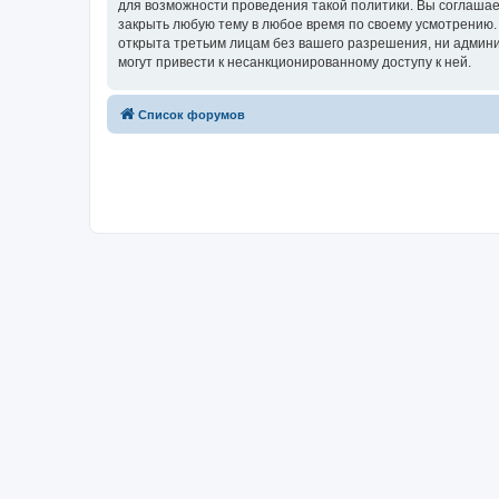
для возможности проведения такой политики. Вы соглашае
закрыть любую тему в любое время по своему усмотрению. 
открыта третьим лицам без вашего разрешения, ни админи
могут привести к несанкционированному доступу к ней.
Список форумов