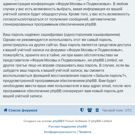
администрации конференции «Форум Москвы и Подмосковья». В любом
случае у вас есть возможность выбрать, какая информация из вашей
учётной записи будет общедоступна. Кроме того, у вас есть возможность
согласиться/отказаться от получения сообщений, автоматически
сгенерированных программным обеспечением phpBB.
Ваш пароль надёжно зашифрован (односторонним хэшированием).
Однако не рекомендуется использовать этот же самый пароль,
регистрируясь на других сайтах. Ваш пароль является средством доступа
к вашей учётной записи на форумах «Форум Москвы и Подмосковья»,
пожалуйста, храните его в тайне, ни при каких обстоятельствах ни
представители «Форум Москвы и Подмосковья», ни phpBB Limited, ни
другое третье лицо не вправе спрашивать ваш пароль. В случае, если вы
забудете ваш пароль к вашей учётной записи, вы сможете
воспользоваться функцией восстановления пароля «Забыли пароль?»,
предусмотренной программным обеспечением phpBB. Вам будет
необходимо ввести ваше имя пользователя и ваш адрес email, после чего
программное обеспечение phpBB сгенерирует вам новый пароль для
вашей учётной записи.
Список форумов
Часовой пояс:
UTC
Создано на основе
phpBB
® Forum Software © phpBB Limited
Русская поддержка phpBB
Конфиденциальность
|
Правила