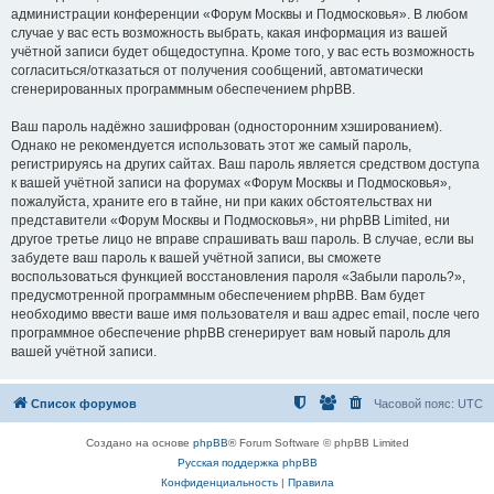
администрации конференции «Форум Москвы и Подмосковья». В любом
случае у вас есть возможность выбрать, какая информация из вашей
учётной записи будет общедоступна. Кроме того, у вас есть возможность
согласиться/отказаться от получения сообщений, автоматически
сгенерированных программным обеспечением phpBB.
Ваш пароль надёжно зашифрован (односторонним хэшированием).
Однако не рекомендуется использовать этот же самый пароль,
регистрируясь на других сайтах. Ваш пароль является средством доступа
к вашей учётной записи на форумах «Форум Москвы и Подмосковья»,
пожалуйста, храните его в тайне, ни при каких обстоятельствах ни
представители «Форум Москвы и Подмосковья», ни phpBB Limited, ни
другое третье лицо не вправе спрашивать ваш пароль. В случае, если вы
забудете ваш пароль к вашей учётной записи, вы сможете
воспользоваться функцией восстановления пароля «Забыли пароль?»,
предусмотренной программным обеспечением phpBB. Вам будет
необходимо ввести ваше имя пользователя и ваш адрес email, после чего
программное обеспечение phpBB сгенерирует вам новый пароль для
вашей учётной записи.
Список форумов
Часовой пояс:
UTC
Создано на основе
phpBB
® Forum Software © phpBB Limited
Русская поддержка phpBB
Конфиденциальность
|
Правила