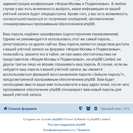
администрации конференции «Форум Москвы и Подмосковья». В любом
случае у вас есть возможность выбрать, какая информация из вашей
учётной записи будет общедоступна. Кроме того, у вас есть возможность
согласиться/отказаться от получения сообщений, автоматически
сгенерированных программным обеспечением phpBB.
Ваш пароль надёжно зашифрован (односторонним хэшированием).
Однако не рекомендуется использовать этот же самый пароль,
регистрируясь на других сайтах. Ваш пароль является средством доступа
к вашей учётной записи на форумах «Форум Москвы и Подмосковья»,
пожалуйста, храните его в тайне, ни при каких обстоятельствах ни
представители «Форум Москвы и Подмосковья», ни phpBB Limited, ни
другое третье лицо не вправе спрашивать ваш пароль. В случае, если вы
забудете ваш пароль к вашей учётной записи, вы сможете
воспользоваться функцией восстановления пароля «Забыли пароль?»,
предусмотренной программным обеспечением phpBB. Вам будет
необходимо ввести ваше имя пользователя и ваш адрес email, после чего
программное обеспечение phpBB сгенерирует вам новый пароль для
вашей учётной записи.
Список форумов
Часовой пояс:
UTC
Создано на основе
phpBB
® Forum Software © phpBB Limited
Русская поддержка phpBB
Конфиденциальность
|
Правила