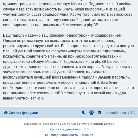
администрации конференции «Форум Москвы и Подмосковья». В любом
случае у вас есть возможность выбрать, какая информация из вашей
учётной записи будет общедоступна. Кроме того, у вас есть возможность
согласиться/отказаться от получения сообщений, автоматически
сгенерированных программным обеспечением phpBB.
Ваш пароль надёжно зашифрован (односторонним хэшированием).
Однако не рекомендуется использовать этот же самый пароль,
регистрируясь на других сайтах. Ваш пароль является средством доступа
к вашей учётной записи на форумах «Форум Москвы и Подмосковья»,
пожалуйста, храните его в тайне, ни при каких обстоятельствах ни
представители «Форум Москвы и Подмосковья», ни phpBB Limited, ни
другое третье лицо не вправе спрашивать ваш пароль. В случае, если вы
забудете ваш пароль к вашей учётной записи, вы сможете
воспользоваться функцией восстановления пароля «Забыли пароль?»,
предусмотренной программным обеспечением phpBB. Вам будет
необходимо ввести ваше имя пользователя и ваш адрес email, после чего
программное обеспечение phpBB сгенерирует вам новый пароль для
вашей учётной записи.
Список форумов
Часовой пояс:
UTC
Создано на основе
phpBB
® Forum Software © phpBB Limited
Русская поддержка phpBB
Конфиденциальность
|
Правила