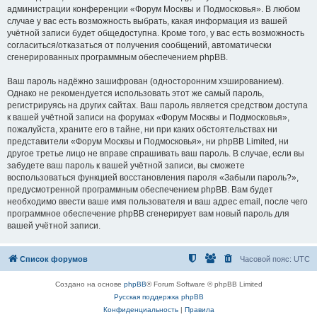
администрации конференции «Форум Москвы и Подмосковья». В любом
случае у вас есть возможность выбрать, какая информация из вашей
учётной записи будет общедоступна. Кроме того, у вас есть возможность
согласиться/отказаться от получения сообщений, автоматически
сгенерированных программным обеспечением phpBB.
Ваш пароль надёжно зашифрован (односторонним хэшированием).
Однако не рекомендуется использовать этот же самый пароль,
регистрируясь на других сайтах. Ваш пароль является средством доступа
к вашей учётной записи на форумах «Форум Москвы и Подмосковья»,
пожалуйста, храните его в тайне, ни при каких обстоятельствах ни
представители «Форум Москвы и Подмосковья», ни phpBB Limited, ни
другое третье лицо не вправе спрашивать ваш пароль. В случае, если вы
забудете ваш пароль к вашей учётной записи, вы сможете
воспользоваться функцией восстановления пароля «Забыли пароль?»,
предусмотренной программным обеспечением phpBB. Вам будет
необходимо ввести ваше имя пользователя и ваш адрес email, после чего
программное обеспечение phpBB сгенерирует вам новый пароль для
вашей учётной записи.
Список форумов
Часовой пояс:
UTC
Создано на основе
phpBB
® Forum Software © phpBB Limited
Русская поддержка phpBB
Конфиденциальность
|
Правила