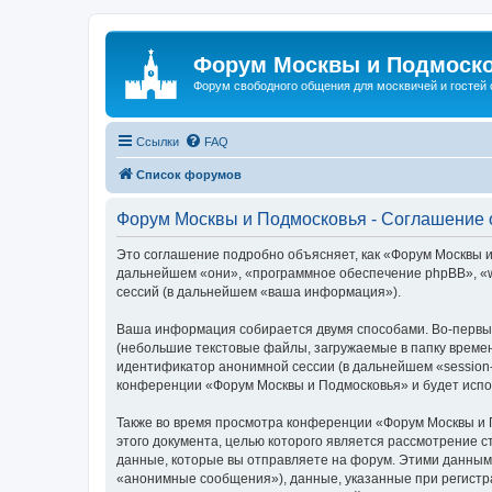
Форум Москвы и Подмоск
Форум свободного общения для москвичей и гостей
Ссылки
FAQ
Список форумов
Форум Москвы и Подмосковья - Соглашение 
Это соглашение подробно объясняет, как «Форум Москвы и 
дальнейшем «они», «программное обеспечение phpBB», «w
сессий (в дальнейшем «ваша информация»).
Ваша информация собирается двумя способами. Во-первых
(небольшие текстовые файлы, загружаемые в папку времен
идентификатор анонимной сессии (в дальнейшем «session-
конференции «Форум Москвы и Подмосковья» и будет испо
Также во время просмотра конференции «Форум Москвы и 
этого документа, целью которого является рассмотрение
данные, которые вы отправляете на форум. Этими данным
«анонимные сообщения»), данные, указанные при регистр