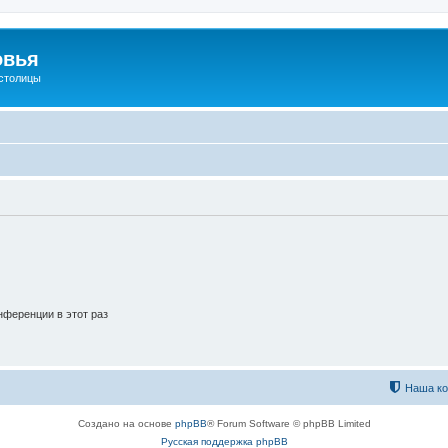
овья
 столицы
ференции в этот раз
Наша к
Создано на основе
phpBB
® Forum Software © phpBB Limited
Русская поддержка phpBB