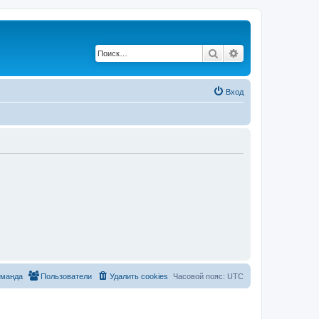
Поиск
Расширенный по
Вход
оманда
Пользователи
Удалить cookies
Часовой пояс:
UTC