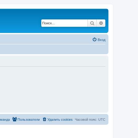
Поиск
Расширенный по
Вход
оманда
Пользователи
Удалить cookies
Часовой пояс:
UTC