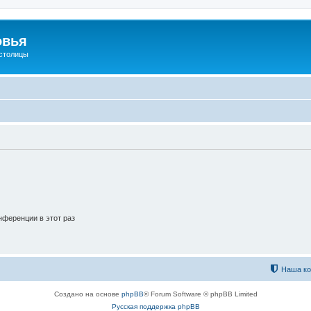
овья
 столицы
ференции в этот раз
Наша к
Создано на основе
phpBB
® Forum Software © phpBB Limited
Русская поддержка phpBB