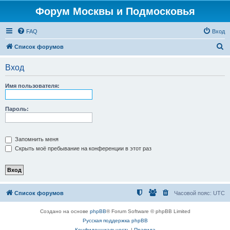
Форум Москвы и Подмосковья
FAQ
Вход
П
Список форумов
о
Вход
и
с
Имя пользователя:
к
Пароль:
Запомнить меня
Скрыть моё пребывание на конференции в этот раз
Список форумов
Часовой пояс:
UTC
Создано на основе
phpBB
® Forum Software © phpBB Limited
Русская поддержка phpBB
Конфиденциальность
|
Правила