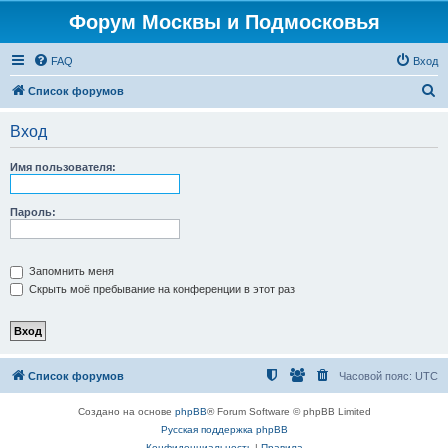
Форум Москвы и Подмосковья
FAQ
Вход
П
Список форумов
о
Вход
и
с
Имя пользователя:
к
Пароль:
Запомнить меня
Скрыть моё пребывание на конференции в этот раз
Список форумов
Часовой пояс:
UTC
Создано на основе
phpBB
® Forum Software © phpBB Limited
Русская поддержка phpBB
Конфиденциальность
|
Правила