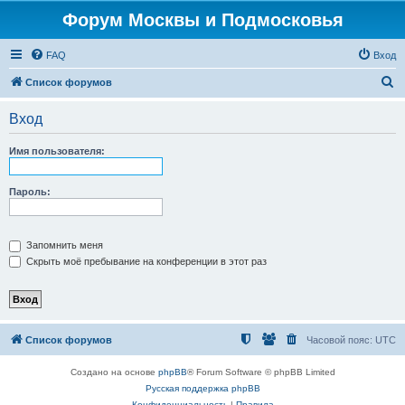
Форум Москвы и Подмосковья
FAQ
Вход
П
Список форумов
о
Вход
и
с
Имя пользователя:
к
Пароль:
Запомнить меня
Скрыть моё пребывание на конференции в этот раз
Список форумов
Часовой пояс:
UTC
Создано на основе
phpBB
® Forum Software © phpBB Limited
Русская поддержка phpBB
Конфиденциальность
|
Правила