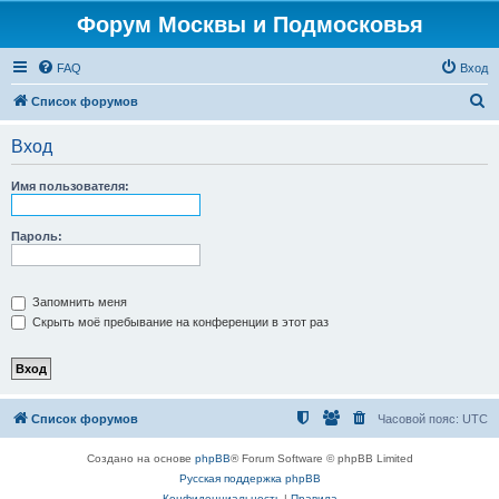
Форум Москвы и Подмосковья
FAQ
Вход
П
Список форумов
о
Вход
и
с
Имя пользователя:
к
Пароль:
Запомнить меня
Скрыть моё пребывание на конференции в этот раз
Список форумов
Часовой пояс:
UTC
Создано на основе
phpBB
® Forum Software © phpBB Limited
Русская поддержка phpBB
Конфиденциальность
|
Правила