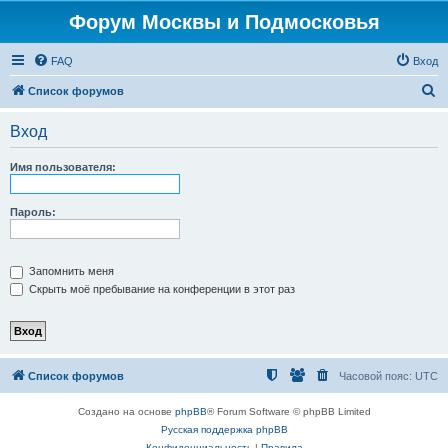
Форум Москвы и Подмосковья
FAQ
Вход
П
Список форумов
о
Вход
и
с
Имя пользователя:
к
Пароль:
Запомнить меня
Скрыть моё пребывание на конференции в этот раз
Список форумов
Часовой пояс:
UTC
Создано на основе
phpBB
® Forum Software © phpBB Limited
Русская поддержка phpBB
Конфиденциальность
|
Правила