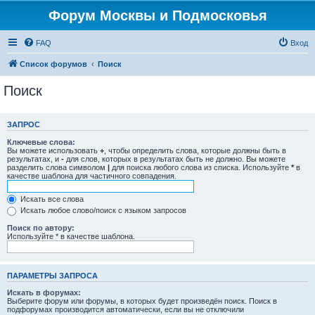
Форум Москвы и Подмосковья
FAQ
Вход
Список форумов
Поиск
Поиск
ЗАПРОС
Ключевые слова:
Вы можете использовать
+
, чтобы определить слова, которые должны быть в
результатах, и
-
для слов, которых в результатах быть не должно. Вы можете
разделить слова символом
|
для поиска любого слова из списка. Используйте
*
в
качестве шаблона для частичного совпадения.
Искать все слова
Искать любое слово/поиск с языком запросов
Поиск по автору:
Используйте * в качестве шаблона.
ПАРАМЕТРЫ ЗАПРОСА
Искать в форумах:
Выберите форум или форумы, в которых будет произведён поиск. Поиск в
подфорумах производится автоматически, если вы не отключили