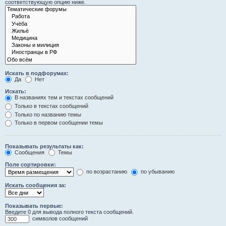
соответствующую опцию ниже.
Искать в подфорумах:
Да
Нет
Искать:
В названиях тем и текстах сообщений
Только в текстах сообщений
Только по названию темы
Только в первом сообщении темы
Показывать результаты как:
Сообщения
Темы
Поле сортировки:
по возрастанию
по убыванию
Искать сообщения за:
Показывать первые:
Введите 0 для вывода полного текста сообщений.
символов сообщений