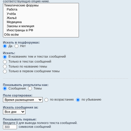
соответствующую опцию ниже.
Искать в подфорумах:
Да
Нет
Искать:
В названиях тем и текстах сообщений
Только в текстах сообщений
Только по названию темы
Только в первом сообщении темы
Показывать результаты как:
Сообщения
Темы
Поле сортировки:
по возрастанию
по убыванию
Искать сообщения за:
Показывать первые:
Введите 0 для вывода полного текста сообщений.
символов сообщений