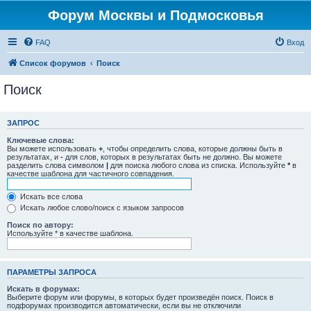
Форум Москвы и Подмосковья
FAQ
Вход
Список форумов
Поиск
Поиск
ЗАПРОС
Ключевые слова:
Вы можете использовать
+
, чтобы определить слова, которые должны быть в
результатах, и
-
для слов, которых в результатах быть не должно. Вы можете
разделить слова символом
|
для поиска любого слова из списка. Используйте
*
в
качестве шаблона для частичного совпадения.
Искать все слова
Искать любое слово/поиск с языком запросов
Поиск по автору:
Используйте * в качестве шаблона.
ПАРАМЕТРЫ ЗАПРОСА
Искать в форумах:
Выберите форум или форумы, в которых будет произведён поиск. Поиск в
подфорумах производится автоматически, если вы не отключили