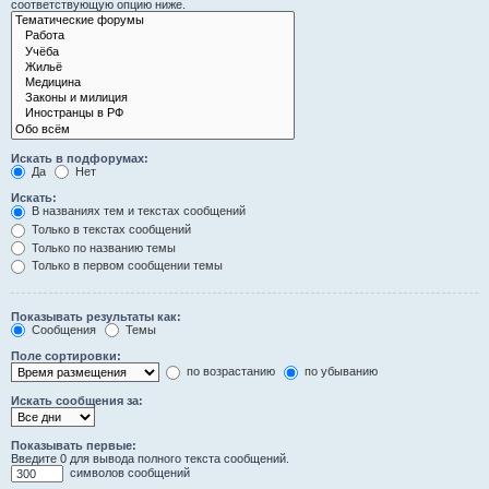
соответствующую опцию ниже.
Искать в подфорумах:
Да
Нет
Искать:
В названиях тем и текстах сообщений
Только в текстах сообщений
Только по названию темы
Только в первом сообщении темы
Показывать результаты как:
Сообщения
Темы
Поле сортировки:
по возрастанию
по убыванию
Искать сообщения за:
Показывать первые:
Введите 0 для вывода полного текста сообщений.
символов сообщений