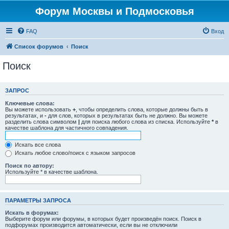
Форум Москвы и Подмосковья
FAQ
Вход
Список форумов
Поиск
Поиск
ЗАПРОС
Ключевые слова:
Вы можете использовать
+
, чтобы определить слова, которые должны быть в
результатах, и
-
для слов, которых в результатах быть не должно. Вы можете
разделить слова символом
|
для поиска любого слова из списка. Используйте
*
в
качестве шаблона для частичного совпадения.
Искать все слова
Искать любое слово/поиск с языком запросов
Поиск по автору:
Используйте * в качестве шаблона.
ПАРАМЕТРЫ ЗАПРОСА
Искать в форумах:
Выберите форум или форумы, в которых будет произведён поиск. Поиск в
подфорумах производится автоматически, если вы не отключили