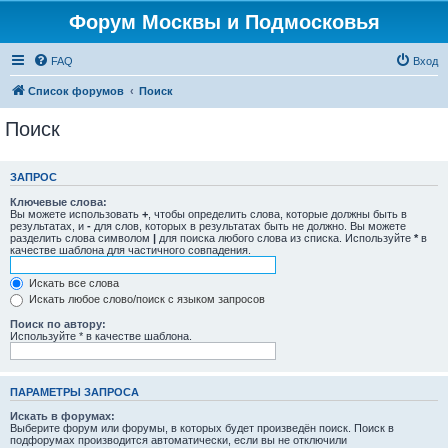
Форум Москвы и Подмосковья
FAQ
Вход
Список форумов
Поиск
Поиск
ЗАПРОС
Ключевые слова:
Вы можете использовать
+
, чтобы определить слова, которые должны быть в
результатах, и
-
для слов, которых в результатах быть не должно. Вы можете
разделить слова символом
|
для поиска любого слова из списка. Используйте
*
в
качестве шаблона для частичного совпадения.
Искать все слова
Искать любое слово/поиск с языком запросов
Поиск по автору:
Используйте * в качестве шаблона.
ПАРАМЕТРЫ ЗАПРОСА
Искать в форумах:
Выберите форум или форумы, в которых будет произведён поиск. Поиск в
подфорумах производится автоматически, если вы не отключили