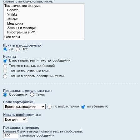
соответствующую опцию ниже.
Искать в подфорумах:
Да
Нет
Искать:
В названиях тем и текстах сообщений
Только в текстах сообщений
Только по названию темы
Только в первом сообщении темы
Показывать результаты как:
Сообщения
Темы
Поле сортировки:
по возрастанию
по убыванию
Искать сообщения за:
Показывать первые:
Введите 0 для вывода полного текста сообщений.
символов сообщений