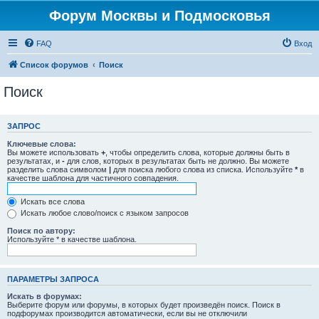
Форум Москвы и Подмосковья
FAQ
Вход
Список форумов
Поиск
Поиск
ЗАПРОС
Ключевые слова:
Вы можете использовать
+
, чтобы определить слова, которые должны быть в
результатах, и
-
для слов, которых в результатах быть не должно. Вы можете
разделить слова символом
|
для поиска любого слова из списка. Используйте
*
в
качестве шаблона для частичного совпадения.
Искать все слова
Искать любое слово/поиск с языком запросов
Поиск по автору:
Используйте * в качестве шаблона.
ПАРАМЕТРЫ ЗАПРОСА
Искать в форумах:
Выберите форум или форумы, в которых будет произведён поиск. Поиск в
подфорумах производится автоматически, если вы не отключили