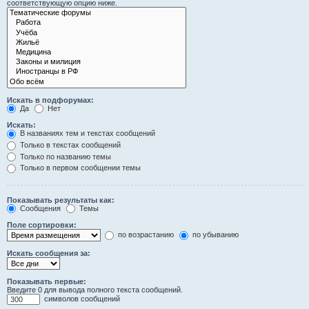
соответствующую опцию ниже.
Искать в подфорумах:
Да
Нет
Искать:
В названиях тем и текстах сообщений
Только в текстах сообщений
Только по названию темы
Только в первом сообщении темы
Показывать результаты как:
Сообщения
Темы
Поле сортировки:
по возрастанию
по убыванию
Искать сообщения за:
Показывать первые:
Введите 0 для вывода полного текста сообщений.
символов сообщений