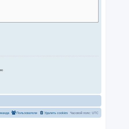
ию
оманда
Пользователи
Удалить cookies
Часовой пояс:
UTC