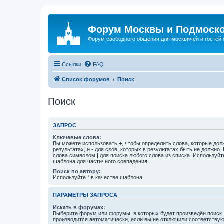
Форум Москвы и Подмоск
Форум свободного общения для москвичей и гостей
Ссылки
FAQ
Список форумов
Поиск
Поиск
ЗАПРОС
Ключевые слова:
Вы можете использовать
+
, чтобы определить слова, которые дол
результатах, и
-
для слов, которых в результатах быть не должно.
слова символом
|
для поиска любого слова из списка. Используй
шаблона для частичного совпадения.
Поиск по автору:
Используйте * в качестве шаблона.
ПАРАМЕТРЫ ЗАПРОСА
Искать в форумах:
Выберите форум или форумы, в которых будет произведён поиск
производится автоматически, если вы не отключили соответству