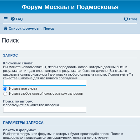
Форум Москвы и Подмосковья
FAQ
Вход
Список форумов
Поиск
Поиск
ЗАПРОС
Ключевые слова:
Вы можете использовать
+
, чтобы определить слова, которые должны быть в
результатах, и
-
для слов, которых в результатах быть не должно. Вы можете
разделить слова символом
|
для поиска любого слова из списка. Используйте
*
в
качестве шаблона для частичного совпадения.
Искать все слова
Искать любое слово/поиск с языком запросов
Поиск по автору:
Используйте * в качестве шаблона.
ПАРАМЕТРЫ ЗАПРОСА
Искать в форумах:
Выберите форум или форумы, в которых будет произведён поиск. Поиск в
подфорумах производится автоматически, если вы не отключили