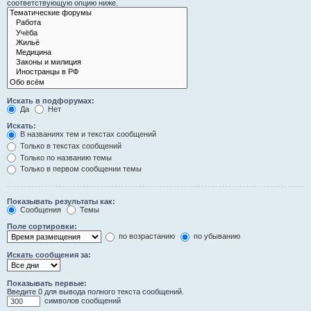
соответствующую опцию ниже.
Искать в подфорумах:
Да
Нет
Искать:
В названиях тем и текстах сообщений
Только в текстах сообщений
Только по названию темы
Только в первом сообщении темы
Показывать результаты как:
Сообщения
Темы
Поле сортировки:
по возрастанию
по убыванию
Искать сообщения за:
Показывать первые:
Введите 0 для вывода полного текста сообщений.
символов сообщений