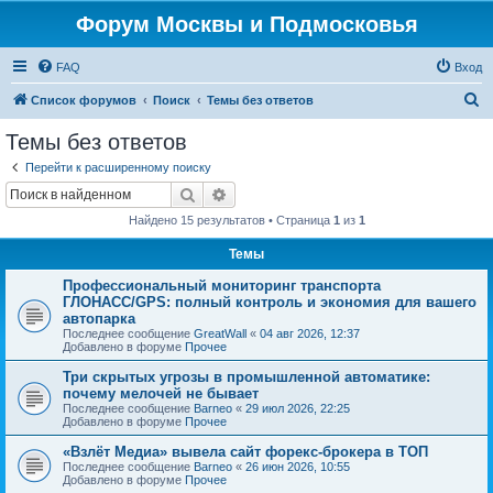
Форум Москвы и Подмосковья
FAQ
Вход
П
Список форумов
Поиск
Темы без ответов
о
Темы без ответов
и
Перейти к расширенному поиску
с
Поиск
Расширенный поиск
к
Найдено 15 результатов • Страница
1
из
1
Темы
Профессиональный мониторинг транспорта
ГЛОНАСС/GPS: полный контроль и экономия для вашего
автопарка
Последнее сообщение
GreatWall
«
04 авг 2026, 12:37
Добавлено в форуме
Прочее
Три скрытых угрозы в промышленной автоматике:
почему мелочей не бывает
Последнее сообщение
Barneo
«
29 июл 2026, 22:25
Добавлено в форуме
Прочее
«Взлёт Медиа» вывела сайт форекс-брокера в ТОП
Последнее сообщение
Barneo
«
26 июн 2026, 10:55
Добавлено в форуме
Прочее