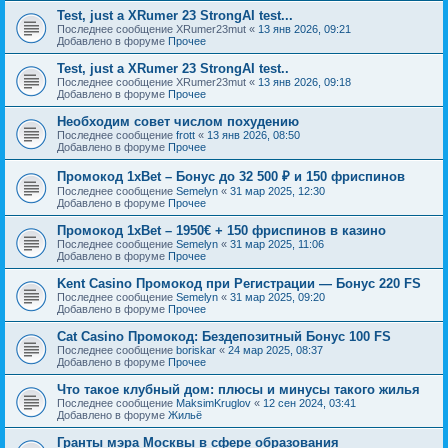
Test, just a XRumer 23 StrongAI test...
Последнее сообщение
XRumer23mut
«
13 янв 2026, 09:21
Добавлено в форуме
Прочее
Test, just a XRumer 23 StrongAI test..
Последнее сообщение
XRumer23mut
«
13 янв 2026, 09:18
Добавлено в форуме
Прочее
Необходим совет числом похудению
Последнее сообщение
frott
«
13 янв 2026, 08:50
Добавлено в форуме
Прочее
Промокод 1xBet – Бонус до 32 500 ₽ и 150 фриспинов
Последнее сообщение
Semelyn
«
31 мар 2025, 12:30
Добавлено в форуме
Прочее
Промокод 1xBet – 1950€ + 150 фриспинов в казино
Последнее сообщение
Semelyn
«
31 мар 2025, 11:06
Добавлено в форуме
Прочее
Kent Casino Промокод при Регистрации — Бонус 220 FS
Последнее сообщение
Semelyn
«
31 мар 2025, 09:20
Добавлено в форуме
Прочее
Cat Casino Промокод: Бездепозитный Бонус 100 FS
Последнее сообщение
boriskar
«
24 мар 2025, 08:37
Добавлено в форуме
Прочее
Что такое клубный дом: плюсы и минусы такого жилья
Последнее сообщение
MaksimKruglov
«
12 сен 2024, 03:41
Добавлено в форуме
Жильё
Гранты мэра Москвы в сфере образования