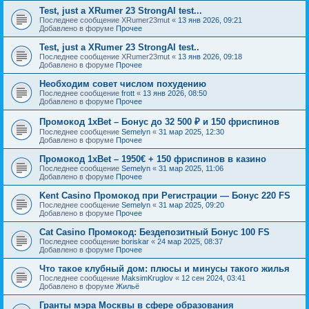
Test, just a XRumer 23 StrongAI test...
Последнее сообщение
XRumer23mut
«
13 янв 2026, 09:21
Добавлено в форуме
Прочее
Test, just a XRumer 23 StrongAI test..
Последнее сообщение
XRumer23mut
«
13 янв 2026, 09:18
Добавлено в форуме
Прочее
Необходим совет числом похудению
Последнее сообщение
frott
«
13 янв 2026, 08:50
Добавлено в форуме
Прочее
Промокод 1xBet – Бонус до 32 500 ₽ и 150 фриспинов
Последнее сообщение
Semelyn
«
31 мар 2025, 12:30
Добавлено в форуме
Прочее
Промокод 1xBet – 1950€ + 150 фриспинов в казино
Последнее сообщение
Semelyn
«
31 мар 2025, 11:06
Добавлено в форуме
Прочее
Kent Casino Промокод при Регистрации — Бонус 220 FS
Последнее сообщение
Semelyn
«
31 мар 2025, 09:20
Добавлено в форуме
Прочее
Cat Casino Промокод: Бездепозитный Бонус 100 FS
Последнее сообщение
boriskar
«
24 мар 2025, 08:37
Добавлено в форуме
Прочее
Что такое клубный дом: плюсы и минусы такого жилья
Последнее сообщение
MaksimKruglov
«
12 сен 2024, 03:41
Добавлено в форуме
Жильё
Гранты мэра Москвы в сфере образования