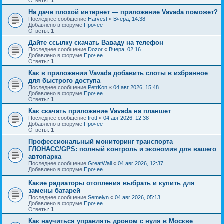
Ответы:
1
На даче плохой интернет — приложение Vavada поможет?
Последнее сообщение
Harvest
«
Вчера, 14:38
Добавлено в форуме
Прочее
Ответы:
1
Дайте ссылку скачать Ваваду на телефон
Последнее сообщение
Dozor
«
Вчера, 02:16
Добавлено в форуме
Прочее
Ответы:
1
Как в приложении Vavada добавить слоты в избранное
для быстрого доступа
Последнее сообщение
PetrKon
«
04 авг 2026, 15:48
Добавлено в форуме
Прочее
Ответы:
1
Как скачать приложение Vavada на планшет
Последнее сообщение
frott
«
04 авг 2026, 12:38
Добавлено в форуме
Прочее
Ответы:
1
Профессиональный мониторинг транспорта
ГЛОНАСС/GPS: полный контроль и экономия для вашего
автопарка
Последнее сообщение
GreatWall
«
04 авг 2026, 12:37
Добавлено в форуме
Прочее
Какие радиаторы отопления выбрать и купить для
замены батарей
Последнее сообщение
Semelyn
«
04 авг 2026, 05:13
Добавлено в форуме
Прочее
Ответы:
1
Как научиться управлять дроном с нуля в Москве