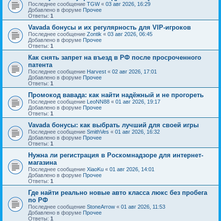
Последнее сообщение
TGW
«
03 авг 2026, 16:29
Добавлено в форуме
Прочее
Ответы:
1
Vavada бонусы и их регулярность для VIP-игроков
Последнее сообщение
Zontik
«
03 авг 2026, 06:45
Добавлено в форуме
Прочее
Ответы:
1
Как снять запрет на въезд в РФ после просроченного
патента
Последнее сообщение
Harvest
«
02 авг 2026, 17:01
Добавлено в форуме
Прочее
Ответы:
1
Промокод вавада: как найти надёжный и не прогореть
Последнее сообщение
LeoNN88
«
01 авг 2026, 19:17
Добавлено в форуме
Прочее
Ответы:
1
Vavada бонусы: как выбрать лучший для своей игры
Последнее сообщение
SmithVes
«
01 авг 2026, 16:32
Добавлено в форуме
Прочее
Ответы:
1
Нужна ли регистрация в Роскомнадзоре для интернет-
магазина
Последнее сообщение
XiaoKu
«
01 авг 2026, 14:01
Добавлено в форуме
Прочее
Ответы:
1
Где найти реально новые авто класса люкс без пробега
по РФ
Последнее сообщение
StoneArrow
«
01 авг 2026, 11:53
Добавлено в форуме
Прочее
Ответы:
1