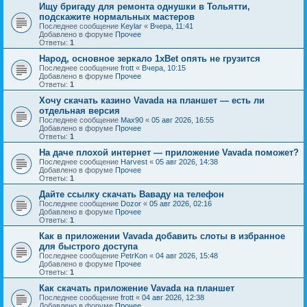
Ищу бригаду для ремонта однушки в Тольятти,
подскажите нормальных мастеров
Последнее сообщение
Keylar
«
Вчера, 11:41
Добавлено в форуме
Прочее
Ответы:
1
Народ, основное зеркало 1xBet опять не грузится
Последнее сообщение
frott
«
Вчера, 10:15
Добавлено в форуме
Прочее
Ответы:
1
Хочу скачать казино Vavada на планшет — есть ли
отдельная версия
Последнее сообщение
Max90
«
05 авг 2026, 16:55
Добавлено в форуме
Прочее
Ответы:
1
На даче плохой интернет — приложение Vavada поможет?
Последнее сообщение
Harvest
«
05 авг 2026, 14:38
Добавлено в форуме
Прочее
Ответы:
1
Дайте ссылку скачать Ваваду на телефон
Последнее сообщение
Dozor
«
05 авг 2026, 02:16
Добавлено в форуме
Прочее
Ответы:
1
Как в приложении Vavada добавить слоты в избранное
для быстрого доступа
Последнее сообщение
PetrKon
«
04 авг 2026, 15:48
Добавлено в форуме
Прочее
Ответы:
1
Как скачать приложение Vavada на планшет
Последнее сообщение
frott
«
04 авг 2026, 12:38
Добавлено в форуме
Прочее