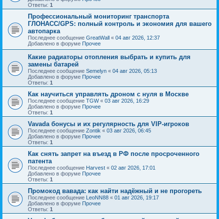
Ответы:
1
Профессиональный мониторинг транспорта
ГЛОНАСС/GPS: полный контроль и экономия для вашего
автопарка
Последнее сообщение
GreatWall
«
04 авг 2026, 12:37
Добавлено в форуме
Прочее
Какие радиаторы отопления выбрать и купить для
замены батарей
Последнее сообщение
Semelyn
«
04 авг 2026, 05:13
Добавлено в форуме
Прочее
Ответы:
1
Как научиться управлять дроном с нуля в Москве
Последнее сообщение
TGW
«
03 авг 2026, 16:29
Добавлено в форуме
Прочее
Ответы:
1
Vavada бонусы и их регулярность для VIP-игроков
Последнее сообщение
Zontik
«
03 авг 2026, 06:45
Добавлено в форуме
Прочее
Ответы:
1
Как снять запрет на въезд в РФ после просроченного
патента
Последнее сообщение
Harvest
«
02 авг 2026, 17:01
Добавлено в форуме
Прочее
Ответы:
1
Промокод вавада: как найти надёжный и не прогореть
Последнее сообщение
LeoNN88
«
01 авг 2026, 19:17
Добавлено в форуме
Прочее
Ответы:
1