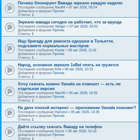
Почему блокируют Вавада зеркало каждую неделю
Последнее сообщение
Neo84
«
07 авг 2026, 05:54
Добавлено в форуме
Прочее
Ответы:
1
Зеркало вавада сегодня не работает, что за ерунда
Последнее сообщение
Stinger
«
07 авг 2026, 03:52
Добавлено в форуме
Прочее
Ответы:
1
Ищу бригаду для ремонта однушки в Тольятти,
подскажите нормальных мастеров
Последнее сообщение
Keylar
«
06 авг 2026, 11:41
Добавлено в форуме
Прочее
Ответы:
1
Народ, основное зеркало 1xBet опять не грузится
Последнее сообщение
frott
«
06 авг 2026, 10:15
Добавлено в форуме
Прочее
Ответы:
1
Хочу скачать казино Vavada на планшет — есть ли
отдельная версия
Последнее сообщение
Max90
«
05 авг 2026, 16:55
Добавлено в форуме
Прочее
Ответы:
1
На даче плохой интернет — приложение Vavada поможет?
Последнее сообщение
Harvest
«
05 авг 2026, 14:38
Добавлено в форуме
Прочее
Ответы:
1
Дайте ссылку скачать Ваваду на телефон
Последнее сообщение
Dozor
«
05 авг 2026, 02:16
Добавлено в форуме
Прочее
Ответы:
1