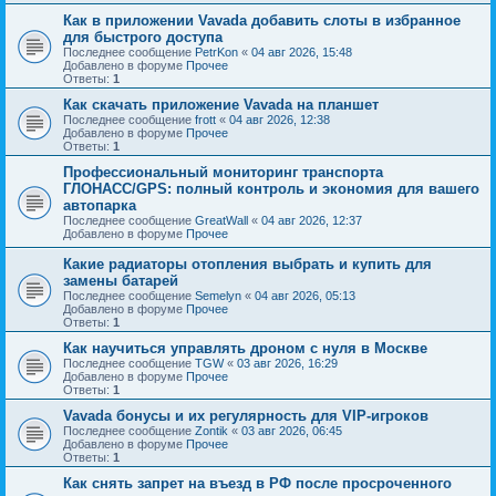
Как в приложении Vavada добавить слоты в избранное
для быстрого доступа
Последнее сообщение
PetrKon
«
04 авг 2026, 15:48
Добавлено в форуме
Прочее
Ответы:
1
Как скачать приложение Vavada на планшет
Последнее сообщение
frott
«
04 авг 2026, 12:38
Добавлено в форуме
Прочее
Ответы:
1
Профессиональный мониторинг транспорта
ГЛОНАСС/GPS: полный контроль и экономия для вашего
автопарка
Последнее сообщение
GreatWall
«
04 авг 2026, 12:37
Добавлено в форуме
Прочее
Какие радиаторы отопления выбрать и купить для
замены батарей
Последнее сообщение
Semelyn
«
04 авг 2026, 05:13
Добавлено в форуме
Прочее
Ответы:
1
Как научиться управлять дроном с нуля в Москве
Последнее сообщение
TGW
«
03 авг 2026, 16:29
Добавлено в форуме
Прочее
Ответы:
1
Vavada бонусы и их регулярность для VIP-игроков
Последнее сообщение
Zontik
«
03 авг 2026, 06:45
Добавлено в форуме
Прочее
Ответы:
1
Как снять запрет на въезд в РФ после просроченного