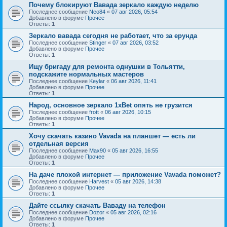
Почему блокируют Вавада зеркало каждую неделю
Последнее сообщение
Neo84
«
07 авг 2026, 05:54
Добавлено в форуме
Прочее
Ответы:
1
Зеркало вавада сегодня не работает, что за ерунда
Последнее сообщение
Stinger
«
07 авг 2026, 03:52
Добавлено в форуме
Прочее
Ответы:
1
Ищу бригаду для ремонта однушки в Тольятти,
подскажите нормальных мастеров
Последнее сообщение
Keylar
«
06 авг 2026, 11:41
Добавлено в форуме
Прочее
Ответы:
1
Народ, основное зеркало 1xBet опять не грузится
Последнее сообщение
frott
«
06 авг 2026, 10:15
Добавлено в форуме
Прочее
Ответы:
1
Хочу скачать казино Vavada на планшет — есть ли
отдельная версия
Последнее сообщение
Max90
«
05 авг 2026, 16:55
Добавлено в форуме
Прочее
Ответы:
1
На даче плохой интернет — приложение Vavada поможет?
Последнее сообщение
Harvest
«
05 авг 2026, 14:38
Добавлено в форуме
Прочее
Ответы:
1
Дайте ссылку скачать Ваваду на телефон
Последнее сообщение
Dozor
«
05 авг 2026, 02:16
Добавлено в форуме
Прочее
Ответы:
1