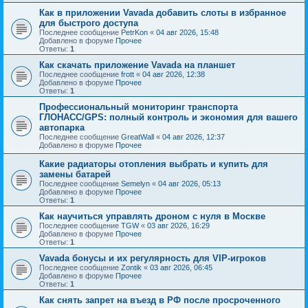
Как в приложении Vavada добавить слоты в избранное
для быстрого доступа
Последнее сообщение
PetrKon
«
04 авг 2026, 15:48
Добавлено в форуме
Прочее
Ответы:
1
Как скачать приложение Vavada на планшет
Последнее сообщение
frott
«
04 авг 2026, 12:38
Добавлено в форуме
Прочее
Ответы:
1
Профессиональный мониторинг транспорта
ГЛОНАСС/GPS: полный контроль и экономия для вашего
автопарка
Последнее сообщение
GreatWall
«
04 авг 2026, 12:37
Добавлено в форуме
Прочее
Какие радиаторы отопления выбрать и купить для
замены батарей
Последнее сообщение
Semelyn
«
04 авг 2026, 05:13
Добавлено в форуме
Прочее
Ответы:
1
Как научиться управлять дроном с нуля в Москве
Последнее сообщение
TGW
«
03 авг 2026, 16:29
Добавлено в форуме
Прочее
Ответы:
1
Vavada бонусы и их регулярность для VIP-игроков
Последнее сообщение
Zontik
«
03 авг 2026, 06:45
Добавлено в форуме
Прочее
Ответы:
1
Как снять запрет на въезд в РФ после просроченного