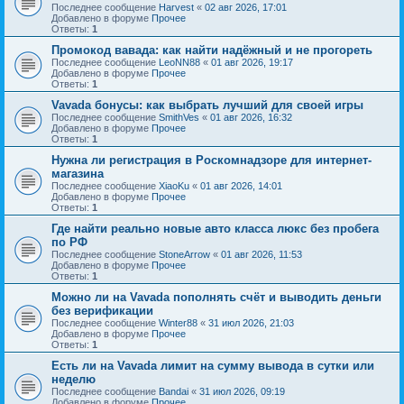
Последнее сообщение
Harvest
«
02 авг 2026, 17:01
Добавлено в форуме
Прочее
Ответы:
1
Промокод вавада: как найти надёжный и не прогореть
Последнее сообщение
LeoNN88
«
01 авг 2026, 19:17
Добавлено в форуме
Прочее
Ответы:
1
Vavada бонусы: как выбрать лучший для своей игры
Последнее сообщение
SmithVes
«
01 авг 2026, 16:32
Добавлено в форуме
Прочее
Ответы:
1
Нужна ли регистрация в Роскомнадзоре для интернет-
магазина
Последнее сообщение
XiaoKu
«
01 авг 2026, 14:01
Добавлено в форуме
Прочее
Ответы:
1
Где найти реально новые авто класса люкс без пробега
по РФ
Последнее сообщение
StoneArrow
«
01 авг 2026, 11:53
Добавлено в форуме
Прочее
Ответы:
1
Можно ли на Vavada пополнять счёт и выводить деньги
без верификации
Последнее сообщение
Winter88
«
31 июл 2026, 21:03
Добавлено в форуме
Прочее
Ответы:
1
Есть ли на Vavada лимит на сумму вывода в сутки или
неделю
Последнее сообщение
Bandai
«
31 июл 2026, 09:19
Добавлено в форуме
Прочее