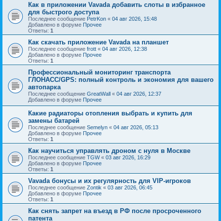
Как в приложении Vavada добавить слоты в избранное
для быстрого доступа
Последнее сообщение
PetrKon
«
04 авг 2026, 15:48
Добавлено в форуме
Прочее
Ответы:
1
Как скачать приложение Vavada на планшет
Последнее сообщение
frott
«
04 авг 2026, 12:38
Добавлено в форуме
Прочее
Ответы:
1
Профессиональный мониторинг транспорта
ГЛОНАСС/GPS: полный контроль и экономия для вашего
автопарка
Последнее сообщение
GreatWall
«
04 авг 2026, 12:37
Добавлено в форуме
Прочее
Какие радиаторы отопления выбрать и купить для
замены батарей
Последнее сообщение
Semelyn
«
04 авг 2026, 05:13
Добавлено в форуме
Прочее
Ответы:
1
Как научиться управлять дроном с нуля в Москве
Последнее сообщение
TGW
«
03 авг 2026, 16:29
Добавлено в форуме
Прочее
Ответы:
1
Vavada бонусы и их регулярность для VIP-игроков
Последнее сообщение
Zontik
«
03 авг 2026, 06:45
Добавлено в форуме
Прочее
Ответы:
1
Как снять запрет на въезд в РФ после просроченного
патента