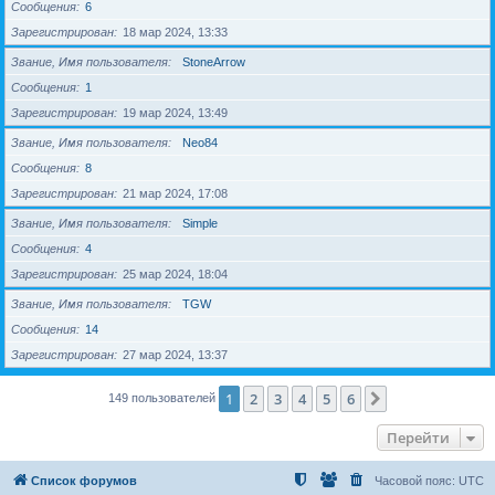
Сообщения
6
Зарегистрирован
18 мар 2024, 13:33
Звание, Имя пользователя
StoneArrow
Сообщения
1
Зарегистрирован
19 мар 2024, 13:49
Звание, Имя пользователя
Neo84
Сообщения
8
Зарегистрирован
21 мар 2024, 17:08
Звание, Имя пользователя
Simple
Сообщения
4
Зарегистрирован
25 мар 2024, 18:04
Звание, Имя пользователя
TGW
Сообщения
14
Зарегистрирован
27 мар 2024, 13:37
1
2
3
4
5
6
След.
149 пользователей
Перейти
Список форумов
Часовой пояс:
UTC