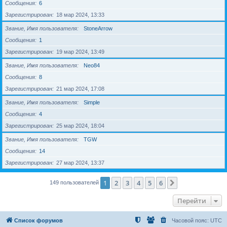
Сообщения
6
Зарегистрирован
18 мар 2024, 13:33
Звание, Имя пользователя
StoneArrow
Сообщения
1
Зарегистрирован
19 мар 2024, 13:49
Звание, Имя пользователя
Neo84
Сообщения
8
Зарегистрирован
21 мар 2024, 17:08
Звание, Имя пользователя
Simple
Сообщения
4
Зарегистрирован
25 мар 2024, 18:04
Звание, Имя пользователя
TGW
Сообщения
14
Зарегистрирован
27 мар 2024, 13:37
1
2
3
4
5
6
След.
149 пользователей
Перейти
Список форумов
Часовой пояс:
UTC