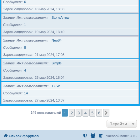
Сообщения
6
Зарегистрирован
18 мар 2024, 13:33
Звание, Имя пользователя
StoneArrow
Сообщения
1
Зарегистрирован
19 мар 2024, 13:49
Звание, Имя пользователя
Neo84
Сообщения
8
Зарегистрирован
21 мар 2024, 17:08
Звание, Имя пользователя
Simple
Сообщения
4
Зарегистрирован
25 мар 2024, 18:04
Звание, Имя пользователя
TGW
Сообщения
14
Зарегистрирован
27 мар 2024, 13:37
1
2
3
4
5
6
След.
149 пользователей
Перейти
Список форумов
Часовой пояс:
UTC