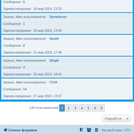
Сообщения
6
Зарегистрирован
18 мар 2024, 13:33
Звание, Имя пользователя
StoneArrow
Сообщения
1
Зарегистрирован
19 мар 2024, 13:49
Звание, Имя пользователя
Neo84
Сообщения
8
Зарегистрирован
21 мар 2024, 17:08
Звание, Имя пользователя
Simple
Сообщения
4
Зарегистрирован
25 мар 2024, 18:04
Звание, Имя пользователя
TGW
Сообщения
14
Зарегистрирован
27 мар 2024, 13:37
1
2
3
4
5
6
След.
149 пользователей
Перейти
Список форумов
Часовой пояс:
UTC