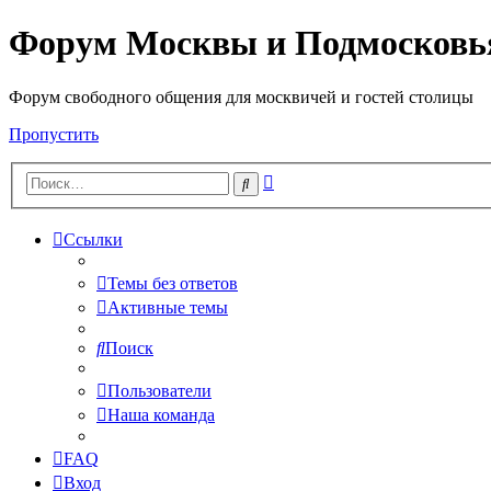
Форум Москвы и Подмосковь
Форум свободного общения для москвичей и гостей столицы
Пропустить
Расширенный
Поиск
поиск
Ссылки
Темы без ответов
Активные темы
Поиск
Пользователи
Наша команда
FAQ
Вход