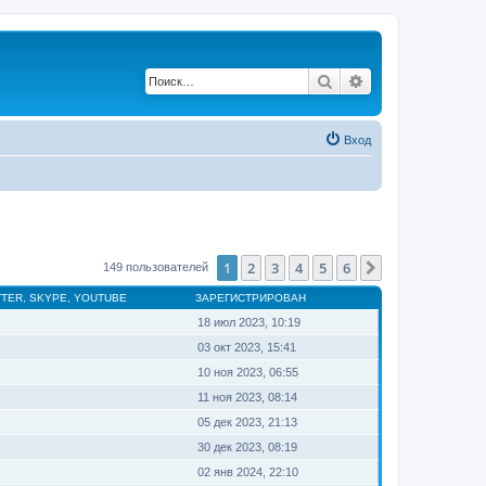
Поиск
Расширенный по
Вход
1
2
3
4
5
6
След.
149 пользователей
TTER, SKYPE, YOUTUBE
ЗАРЕГИСТРИРОВАН
18 июл 2023, 10:19
03 окт 2023, 15:41
10 ноя 2023, 06:55
11 ноя 2023, 08:14
05 дек 2023, 21:13
30 дек 2023, 08:19
02 янв 2024, 22:10