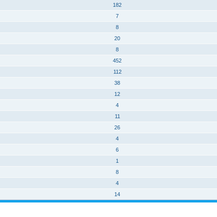
182
7
8
20
8
452
112
38
12
4
11
26
4
6
1
8
4
14