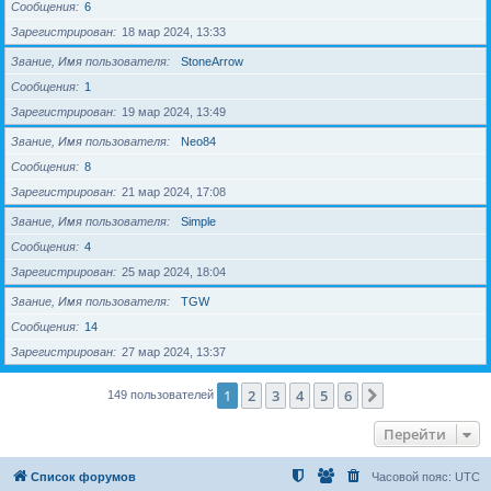
Сообщения
6
Зарегистрирован
18 мар 2024, 13:33
Звание, Имя пользователя
StoneArrow
Сообщения
1
Зарегистрирован
19 мар 2024, 13:49
Звание, Имя пользователя
Neo84
Сообщения
8
Зарегистрирован
21 мар 2024, 17:08
Звание, Имя пользователя
Simple
Сообщения
4
Зарегистрирован
25 мар 2024, 18:04
Звание, Имя пользователя
TGW
Сообщения
14
Зарегистрирован
27 мар 2024, 13:37
1
2
3
4
5
6
След.
149 пользователей
Перейти
Список форумов
Часовой пояс:
UTC