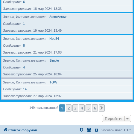
Сообщения
6
Зарегистрирован
18 мар 2024, 13:33
Звание, Имя пользователя
StoneArrow
Сообщения
1
Зарегистрирован
19 мар 2024, 13:49
Звание, Имя пользователя
Neo84
Сообщения
8
Зарегистрирован
21 мар 2024, 17:08
Звание, Имя пользователя
Simple
Сообщения
4
Зарегистрирован
25 мар 2024, 18:04
Звание, Имя пользователя
TGW
Сообщения
14
Зарегистрирован
27 мар 2024, 13:37
1
2
3
4
5
6
След.
149 пользователей
Перейти
Список форумов
Часовой пояс:
UTC