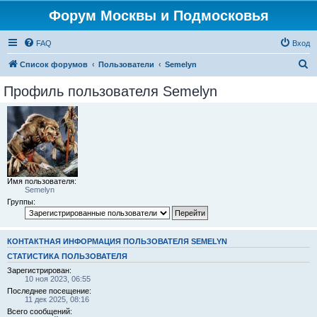
Форум Москвы и Подмосковья
FAQ
Вход
П
Список форумов
Пользователи
Semelyn
о
Профиль пользователя Semelyn
и
с
к
Имя пользователя:
Semelyn
Группы:
КОНТАКТНАЯ ИНФОРМАЦИЯ ПОЛЬЗОВАТЕЛЯ SEMELYN
СТАТИСТИКА ПОЛЬЗОВАТЕЛЯ
Зарегистрирован:
10 ноя 2023, 06:55
Последнее посещение:
11 дек 2025, 08:16
Всего сообщений: