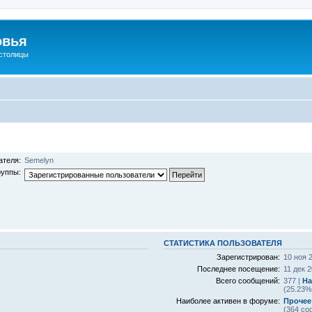
овья
 столицы
ателя:
Semelyn
руппы:
СТАТИСТИКА ПОЛЬЗОВАТЕЛЯ
Зарегистрирован:
10 ноя 
Последнее посещение:
11 дек 2
Всего сообщений:
377 |
На
(25.23%
Наиболее активен в форуме:
Прочее
(364 со