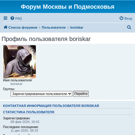
Форум Москвы и Подмосковья
FAQ
Вход
П
Список форумов
Пользователи
boriskar
о
Профиль пользователя boriskar
и
с
к
Имя пользователя:
boriskar
Группы:
КОНТАКТНАЯ ИНФОРМАЦИЯ ПОЛЬЗОВАТЕЛЯ BORISKAR
СТАТИСТИКА ПОЛЬЗОВАТЕЛЯ
Зарегистрирован:
08 фев 2024, 16:41
Последнее посещение:
11 дек 2025, 08:33