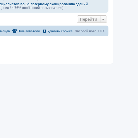
ециалистов по 3d лазерному сканированию зданий
щение / 4.76% сообщений пользователя)
Перейти
оманда
Пользователи
Удалить cookies
Часовой пояс:
UTC