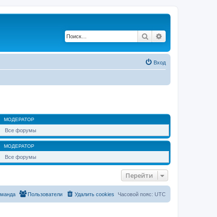
Поиск
Расширенный по
Вход
МОДЕРАТОР
Все форумы
МОДЕРАТОР
Все форумы
Перейти
оманда
Пользователи
Удалить cookies
Часовой пояс:
UTC