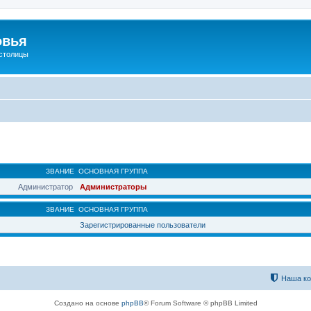
овья
 столицы
ЗВАНИЕ
ОСНОВНАЯ ГРУППА
Администратор
Администраторы
ЗВАНИЕ
ОСНОВНАЯ ГРУППА
Зарегистрированные пользователи
Наша к
Создано на основе
phpBB
® Forum Software © phpBB Limited