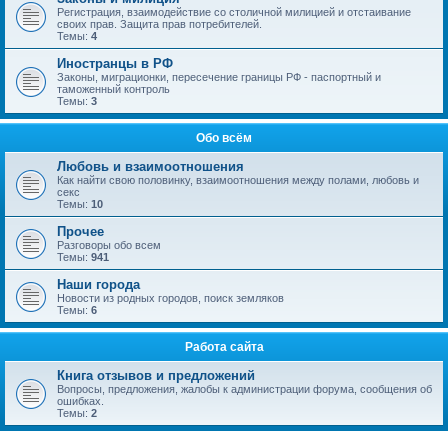
Регистрация, взаимодействие со столичной милицией и отстаивание
своих прав. Защита прав потребителей.
Темы:
4
Иностранцы в РФ
Законы, миграционки, пересечение границы РФ - паспортный и
таможенный контроль
Темы:
3
Обо всём
Любовь и взаимоотношения
Как найти свою половинку, взаимоотношения между полами, любовь и
секс
Темы:
10
Прочее
Разговоры обо всем
Темы:
941
Наши города
Новости из родных городов, поиск земляков
Темы:
6
Работа сайта
Книга отзывов и предложений
Вопросы, предложения, жалобы к администрации форума, сообщения об
ошибках.
Темы:
2