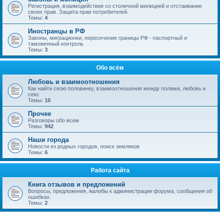
Регистрация, взаимодействие со столичной милицией и отстаивание
своих прав. Защита прав потребителей.
Темы:
4
Иностранцы в РФ
Законы, миграционки, пересечение границы РФ - паспортный и
таможенный контроль
Темы:
3
Обо всём
Любовь и взаимоотношения
Как найти свою половинку, взаимоотношения между полами, любовь и
секс
Темы:
10
Прочее
Разговоры обо всем
Темы:
942
Наши города
Новости из родных городов, поиск земляков
Темы:
6
Работа сайта
Книга отзывов и предложений
Вопросы, предложения, жалобы к администрации форума, сообщения об
ошибках.
Темы:
2