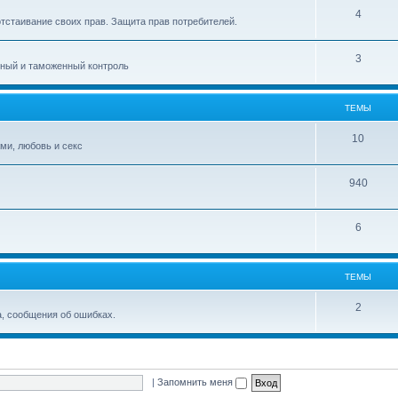
4
тстаивание своих прав. Защита прав потребителей.
3
тный и таможенный контроль
ТЕМЫ
10
ми, любовь и секс
940
6
ТЕМЫ
2
, сообщения об ошибках.
|
Запомнить меня