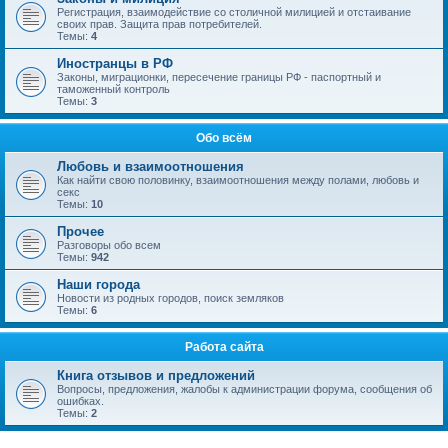
Регистрация, взаимодействие со столичной милицией и отстаивание
своих прав. Защита прав потребителей.
Темы:
4
Иностранцы в РФ
Законы, миграционки, пересечение границы РФ - паспортный и
таможенный контроль
Темы:
3
Обо всём
Любовь и взаимоотношения
Как найти свою половинку, взаимоотношения между полами, любовь и
секс
Темы:
10
Прочее
Разговоры обо всем
Темы:
942
Наши города
Новости из родных городов, поиск земляков
Темы:
6
Работа сайта
Книга отзывов и предложений
Вопросы, предложения, жалобы к администрации форума, сообщения об
ошибках.
Темы:
2