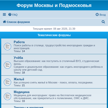
Форум Москвы и Подмосковья
FAQ
Вход
П
Список форумов
о
Текущее время: 08 авг 2026, 21:39
и
Тематические форумы
с
Работа
к
Поиск работы в столице, трудоустройство иногородних граждан и
иностранцев.
Темы:
14
Учёба
Высшее образование: как поступить в столичный ВУЗ, студенческая
жизнь.
Среднее и дошкольное образование: как отдать иногороднего ребёнка в
школу или детский сад.
Темы:
18
Жильё
Как успешно снять жильё в Москве - поиск, оплата, посредники.
Темы:
21
Медицина
Медицина для иногородних: право на бесплатное медицинское
обслуживание, как прикрепиться к поликлинике, ОМС и ДМС.
Темы:
33
Законы и милиция