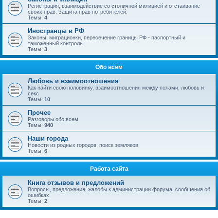
Регистрация, взаимодействие со столичной милицией и отстаивание
своих прав. Защита прав потребителей.
Темы:
4
Иностранцы в РФ
Законы, миграционки, пересечение границы РФ - паспортный и
таможенный контроль
Темы:
3
Обо всём
Любовь и взаимоотношения
Как найти свою половинку, взаимоотношения между полами, любовь и
секс
Темы:
10
Прочее
Разговоры обо всем
Темы:
940
Наши города
Новости из родных городов, поиск земляков
Темы:
6
Работа сайта
Книга отзывов и предложений
Вопросы, предложения, жалобы к администрации форума, сообщения об
ошибках.
Темы:
2